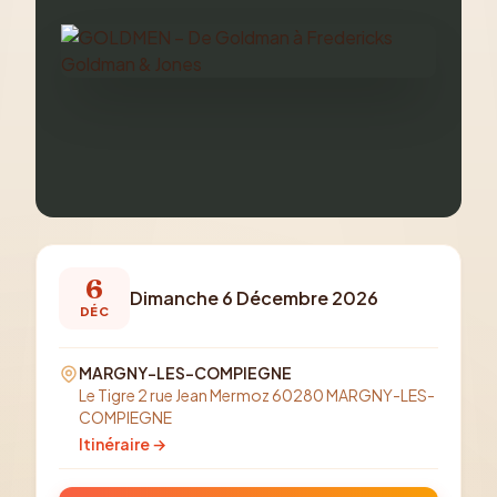
6
Dimanche 6 Décembre 2026
DÉC
MARGNY-LES-COMPIEGNE
Le Tigre 2 rue Jean Mermoz 60280 MARGNY-LES-
COMPIEGNE
Itinéraire →