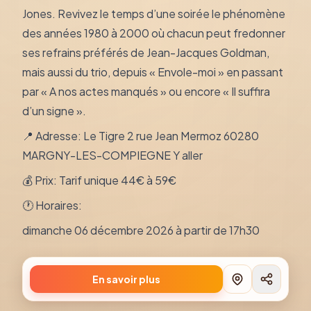
Jones. Revivez le temps d’une soirée le phénomène
des années 1980 à 2000 où chacun peut fredonner
ses refrains préférés de Jean-Jacques Goldman,
mais aussi du trio, depuis « Envole-moi » en passant
par « A nos actes manqués » ou encore « Il suffira
d’un signe ».
📍 Adresse: Le Tigre 2 rue Jean Mermoz 60280
MARGNY-LES-COMPIEGNE Y aller
💰 Prix: Tarif unique 44€ à 59€
🕐 Horaires:
dimanche 06 décembre 2026 à partir de 17h30
En savoir plus