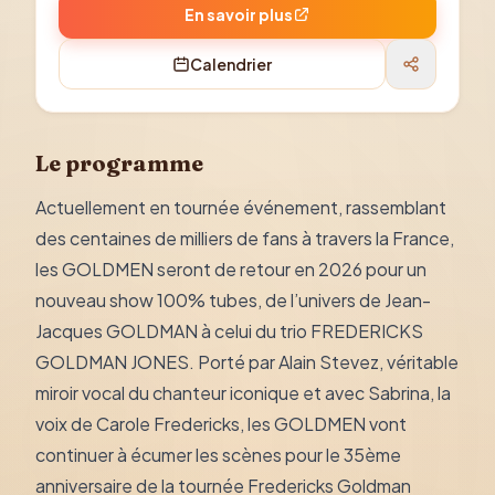
En savoir plus
Calendrier
Le programme
Actuellement en tournée événement, rassemblant
des centaines de milliers de fans à travers la France,
les GOLDMEN seront de retour en 2026 pour un
nouveau show 100% tubes, de l’univers de Jean-
Jacques GOLDMAN à celui du trio FREDERICKS
GOLDMAN JONES. Porté par Alain Stevez, véritable
miroir vocal du chanteur iconique et avec Sabrina, la
voix de Carole Fredericks, les GOLDMEN vont
continuer à écumer les scènes pour le 35ème
anniversaire de la tournée Fredericks Goldman