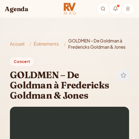
Aller au contenu principal
Agenda
GOLDMEN – De Goldman à
Accueil
/
Événements
/
Fredericks Goldman & Jones
Concert
GOLDMEN – De
Goldman à Fredericks
Goldman & Jones