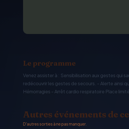
Le programme
Venez assister à : Sensibilisation aux gestes qui 
redécouvrir les gestes de secours. - Alerte ainsi 
Hémorragies - Arrêt cardio respiratoire Place limité
Autres événements de ce
D'autres sorties à ne pas manquer.