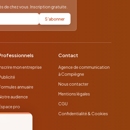
 de chez vous. Inscription gratuite.
S'abonner
Professionnels
Contact
Inscrire mon entreprise
Agence de communication
à Compiègne
Publicité
Nous contacter
Formules annuaire
Mentions légales
Notre audience
CGU
Espace pro
Confidentialité & Cookies