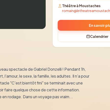
Théâtre à Moustaches
romain@letheatreamoustac
En savoir pl
Calendrier
veau spectacle de Gabriel Donzelli ! Pendant 1h,
 l'amour, le sexe, la famille, les adultes. Il n'a pour
tacle "C'est bientôt fini" se terminait avec une
alloir faire quelque chose de cette information.
e en rodage. Dans un voyage pas vraim...