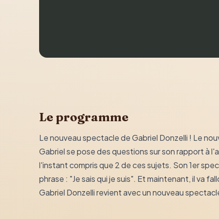
Le programme
Le nouveau spectacle de Gabriel Donzelli ! Le nou
Gabriel se pose des questions sur son rapport à l'art,
l'instant compris que 2 de ces sujets. Son 1er spec
phrase : "Je sais qui je suis". Et maintenant, il va f
Gabriel Donzelli revient avec un nouveau spectacl