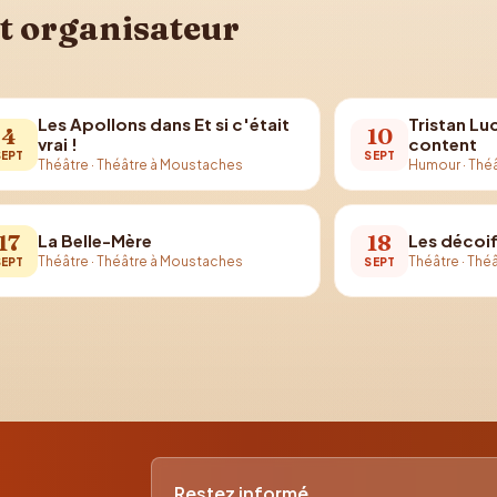
t organisateur
Les Apollons dans Et si c'était
Tristan Lu
4
10
vrai !
content
SEPT
SEPT
Théâtre
·
Théâtre à Moustaches
Humour
·
Thé
17
18
La Belle-Mère
Les décoi
Théâtre
·
Théâtre à Moustaches
Théâtre
·
Théâ
SEPT
SEPT
Restez informé