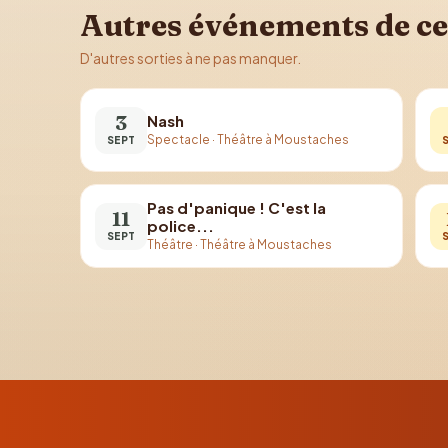
Autres événements de ce
D'autres sorties à ne pas manquer.
3
Nash
Spectacle
·
Théâtre à Moustaches
SEPT
Pas d'panique ! C'est la
11
police...
SEPT
Théâtre
·
Théâtre à Moustaches