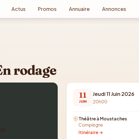
Actus
Promos
Annuaire
Annonces
 En rodage
11
Jeudi 11 Juin 2026
20h00
JUIN
Théâtre à Moustaches
Compiègne
Itinéraire →