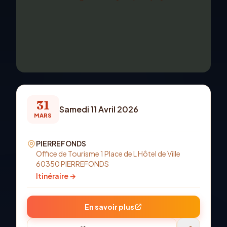
31
Samedi 11 Avril 2026
MARS
PIERREFONDS
Office de Tourisme 1 Place de L Hôtel de Ville
60350 PIERREFONDS
Itinéraire →
En savoir plus