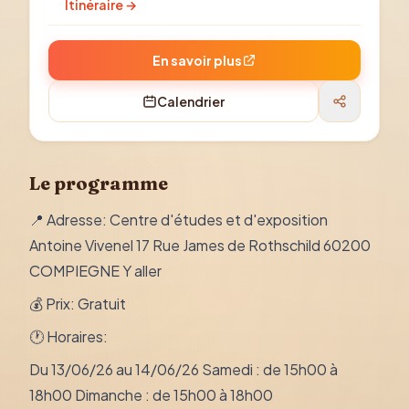
Itinéraire →
En savoir plus
Calendrier
Le programme
📍 Adresse: Centre d'études et d'exposition
Antoine Vivenel 17 Rue James de Rothschild 60200
COMPIEGNE Y aller
💰 Prix: Gratuit
🕐 Horaires:
Du 13/06/26 au 14/06/26 Samedi : de 15h00 à
18h00 Dimanche : de 15h00 à 18h00