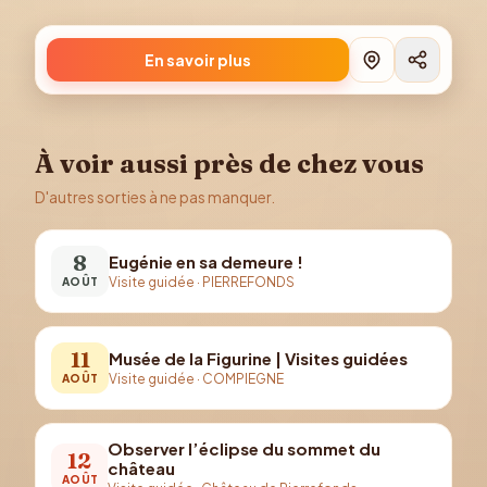
En savoir plus
À voir aussi près de chez vous
D'autres sorties à ne pas manquer.
8
Eugénie en sa demeure !
Visite guidée
·
PIERREFONDS
AOÛT
11
Musée de la Figurine | Visites guidées
Visite guidée
·
COMPIEGNE
AOÛT
Observer l’éclipse du sommet du
12
château
AOÛT