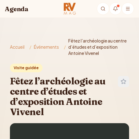
Aller au contenu principal
Agenda
Fêtez l’archéologie au centre
Accueil
/
Événements
/
d’études et d’exposition
Antoine Vivenel
Visite guidée
Fêtez l’archéologie au
centre d’études et
d’exposition Antoine
Vivenel