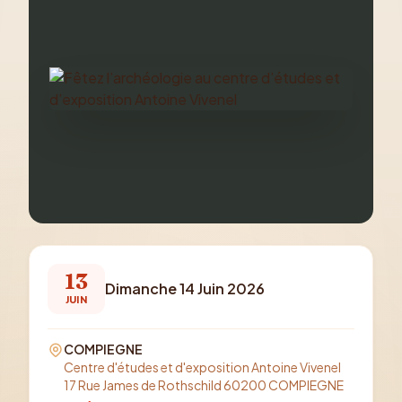
13
Dimanche 14 Juin 2026
JUIN
COMPIEGNE
Centre d'études et d'exposition Antoine Vivenel
17 Rue James de Rothschild 60200 COMPIEGNE