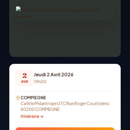
2
Jeudi 2 Avril 2026
19h00
AVR
COMPIEGNE
Café le Philantrope UTC Rue Roger Couttolenc
60200 COMPIEGNE
Itinéraire →