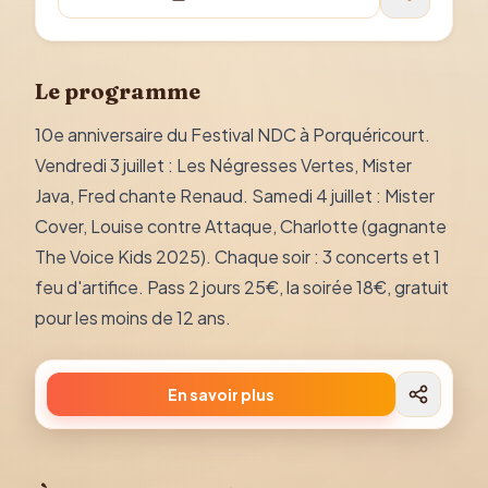
Le programme
10e anniversaire du Festival NDC à Porquéricourt.
Vendredi 3 juillet : Les Négresses Vertes, Mister
Java, Fred chante Renaud. Samedi 4 juillet : Mister
Cover, Louise contre Attaque, Charlotte (gagnante
The Voice Kids 2025). Chaque soir : 3 concerts et 1
feu d'artifice. Pass 2 jours 25€, la soirée 18€, gratuit
pour les moins de 12 ans.
En savoir plus