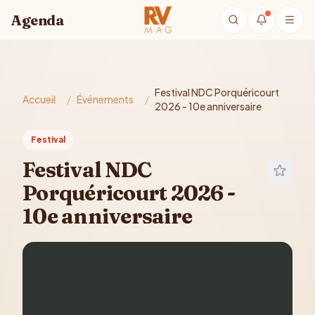
Aller au contenu principal
Agenda
Festival NDC Porquéricourt
Accueil
/
Événements
/
2026 - 10e anniversaire
Festival
Festival NDC
Porquéricourt 2026 -
10e anniversaire