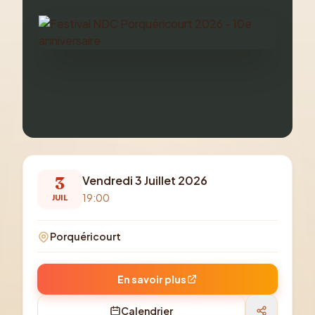
3
Vendredi 3 Juillet 2026
19:00
JUIL
Porquéricourt
En savoir plus
Calendrier