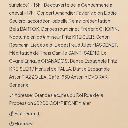
sur place) - 15h : Découverte de la Gendarmerie à
cheval - 17h : Concert Amandier Favier, violon Elodie
Soulard, accordéon Isabelle Rémy, présentation
Bela BARTOK, Danses roumaines Frédéric CHOPIN,
Nocturne en do# mineur Fritz KREISLER, Schön
Rosmarin, Liebesleid, Liebesfreud Jules MASSENET,
Méditation de Thaïs Camille SAINT-SAËNS, Le
Cygne Enrique GRANADOS, Danse Espagnole Fritz
KREISLER / Manuel de FALLA, Danse Espagnole
Astor PIAZZOLLA, Café 1930 Antonin DVORAK,
Sonatine
📍 Adresse: Grandes écuries du Roi Rue de la
Procession 60200 COMPIEGNE Y aller
💰 Prix: Gratuit
🕐 Horaires: