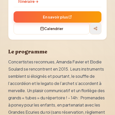
Itinéraire →
En savoir plus
Calendrier
Le programme
Concertistes reconnues, Amanda Favier et Elodie
Soulard se rencontrent en 2015. Leurs instruments
semblent si éloignés et pourtant, le souffle de
l’accordéon et le legato de l’archet s’accordent à
merveille. Un plaisir communicatif et un florilège des
grands « tubes » du répertoire ! - 14h : Promenades
à poney pour les enfants, en partenariat avec les
Grandes Ecuries du roi (sans réservation, règlement