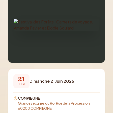
21
Dimanche 21 Juin 2026
JUIN
COMPIEGNE
Grandes écuries du Roi Rue de la Procession
60200 COMPIEGNE