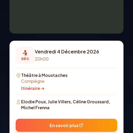
4
Vendredi 4 Décembre 2026
20h00
DÉC
Théâtre à Moustaches
Compiègne
Itinéraire →
Elodie Poux, Julie Villers, Céline Groussard,
Michel Frenna
En savoir plus