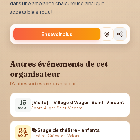
dans une ambiance chaleureuse ainsi que
accessible à tous !.
En savoir plus
Autres événements de cet
organisateur
D'autres sorties à ne pas manquer.
15
[Visite] – Village d'Auger-Saint-Vincent
Sport
·
Auger-Saint-Vincent
AOÛT
24
🎭 Stage de théâtre - enfants
Théâtre
·
Crépy-en-Valois
AOÛT