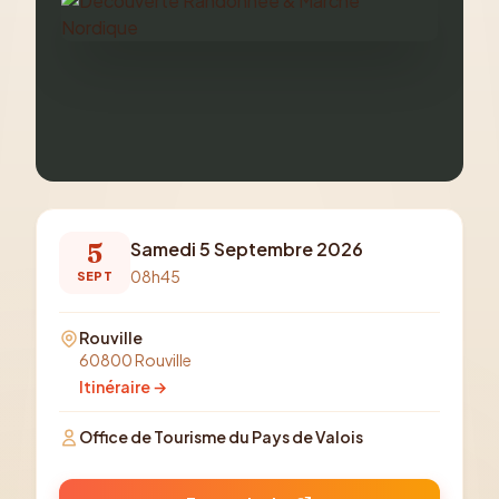
5
Samedi 5 Septembre 2026
08h45
SEPT
Rouville
60800 Rouville
Itinéraire →
Office de Tourisme du Pays de Valois