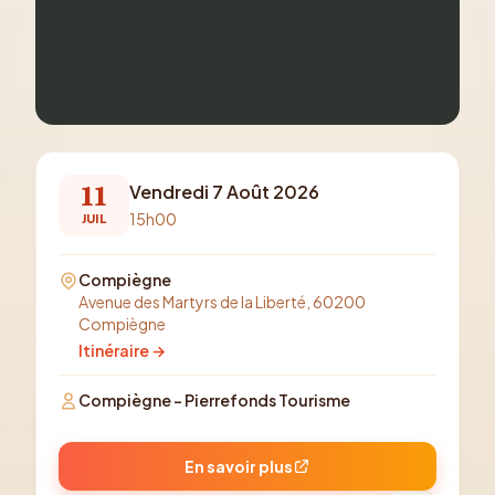
11
Vendredi 7 Août 2026
15h00
JUIL
Compiègne
Avenue des Martyrs de la Liberté, 60200
Compiègne
Itinéraire →
Compiègne - Pierrefonds Tourisme
En savoir plus