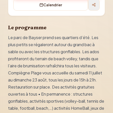
Calendrier
Le programme
Le parc de Bayser prend ses quartiers d’été. Les
plus petits se régaleront autour du grand bac à
sable ou avec les structures gonflables. Les ados
profiteront du terrain de beach volley, tandis que
l’aire de brumisation rafraîchira tous les visiteurs.
Compiègne Plage vous accueille du samedi 11 juillet
au dimanche 23 août, tous les jours de 15h à 21h.
Restauration sur place. Des activités gratuites
ouvertes à tous • En permanence : structures
gonflables, activités sportives (volley-ball, tennis de
table, football, beach,…) activités HomeBall, jeux de