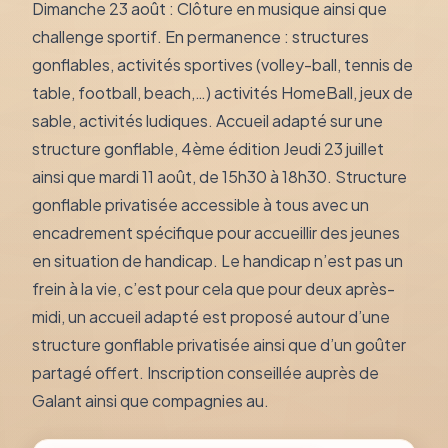
Dimanche 23 août : Clôture en musique ainsi que
challenge sportif. En permanence : structures
gonflables, activités sportives (volley-ball, tennis de
table, football, beach,…) activités HomeBall, jeux de
sable, activités ludiques. Accueil adapté sur une
structure gonflable, 4ème édition Jeudi 23 juillet
ainsi que mardi 11 août, de 15h30 à 18h30. Structure
gonflable privatisée accessible à tous avec un
encadrement spécifique pour accueillir des jeunes
en situation de handicap. Le handicap n’est pas un
frein à la vie, c’est pour cela que pour deux après-
midi, un accueil adapté est proposé autour d’une
structure gonflable privatisée ainsi que d’un goûter
partagé offert. Inscription conseillée auprès de
Galant ainsi que compagnies au.