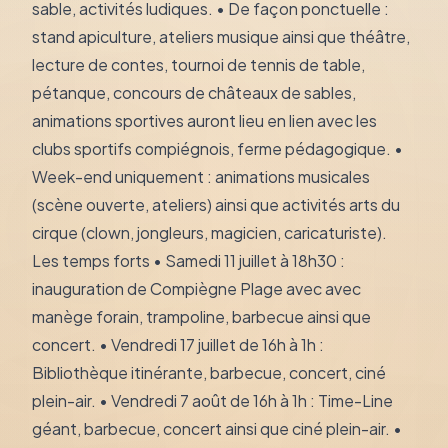
sable, activités ludiques. • De façon ponctuelle :
stand apiculture, ateliers musique ainsi que théâtre,
lecture de contes, tournoi de tennis de table,
pétanque, concours de châteaux de sables,
animations sportives auront lieu en lien avec les
clubs sportifs compiégnois, ferme pédagogique. •
Week-end uniquement : animations musicales
(scène ouverte, ateliers) ainsi que activités arts du
cirque (clown, jongleurs, magicien, caricaturiste).
Les temps forts • Samedi 11 juillet à 18h30 :
inauguration de Compiègne Plage avec avec
manège forain, trampoline, barbecue ainsi que
concert. • Vendredi 17 juillet de 16h à 1h :
Bibliothèque itinérante, barbecue, concert, ciné
plein-air. • Vendredi 7 août de 16h à 1h : Time-Line
géant, barbecue, concert ainsi que ciné plein-air. •