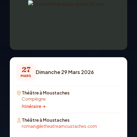
27
Dimanche 29 Mars 2026
MARS
Théâtre à Moustaches
Compiègne
Itinéraire →
Théâtre à Moustaches
romain@letheatreamoustaches.com