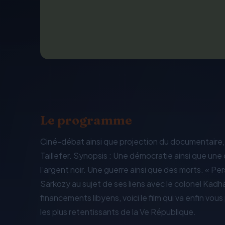
Le programme
Ciné-débat ainsi que projection du documentaire,
Taillefer. Synopsis : Une démocratie ainsi que une
l’argent noir. Une guerre ainsi que des morts. « Pe
Sarkozy au sujet de ses liens avec le colonel Kadhaf
financements libyens, voici le film qui va enfin v
les plus retentissants de la Ve République.