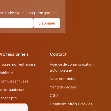
 de chez vous. Inscription gratuite.
S'abonner
Professionnels
Contact
Inscrire mon entreprise
Agence de communication
à Compiègne
Publicité
Nous contacter
Formules annuaire
Mentions légales
Notre audience
CGU
Espace pro
Confidentialité & Cookies