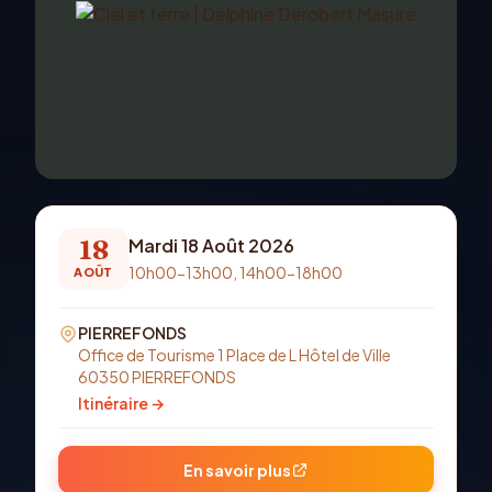
18
Mardi 18 Août 2026
10h00-13h00, 14h00-18h00
AOÛT
PIERREFONDS
Office de Tourisme 1 Place de L Hôtel de Ville
60350 PIERREFONDS
Itinéraire →
En savoir plus