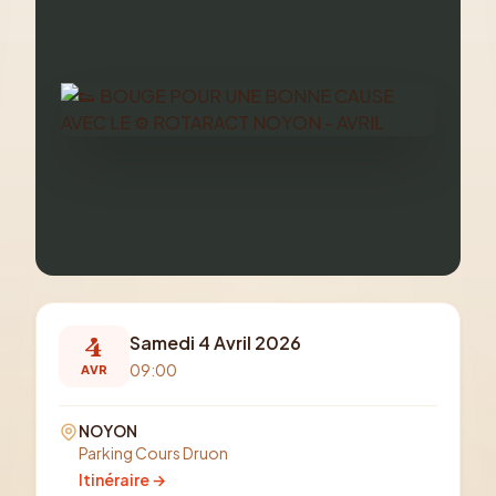
4
Samedi 4 Avril 2026
09:00
AVR
NOYON
Parking Cours Druon
Itinéraire →