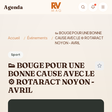
Aller au contenu principal
Agenda
👟 BOUGE POUR UNE BONNE
Accueil
/
Événements
/
CAUSE AVEC LE ⚙️ ROTARACT
NOYON - AVRIL
Sport
👟 BOUGE POUR UNE
BONNE CAUSE AVEC LE
⚙️ ROTARACT NOYON -
AVRIL