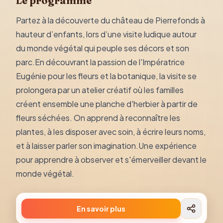
Le programme
Partez à la découverte du château de Pierrefonds à
hauteur d’enfants, lors d’une visite ludique autour
du monde végétal qui peuple ses décors et son
parc.En découvrant la passion de l'Impératrice
Eugénie pour les fleurs et la botanique, la visite se
prolongera par un atelier créatif où les familles
créent ensemble une planche d'herbier à partir de
fleurs séchées. On apprend à reconnaître les
plantes, à les disposer avec soin, à écrire leurs noms,
et à laisser parler son imagination.Une expérience
pour apprendre à observer et s'émerveiller devant le
monde végétal.
En savoir plus