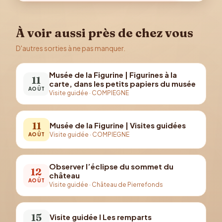
À voir aussi près de chez vous
D'autres sorties à ne pas manquer.
Musée de la Figurine | Figurines à la
11
carte, dans les petits papiers du musée
AOÛT
Visite guidée
·
COMPIEGNE
11
Musée de la Figurine | Visites guidées
Visite guidée
·
COMPIEGNE
AOÛT
Observer l’éclipse du sommet du
12
château
AOÛT
Visite guidée
·
Château de Pierrefonds
15
Visite guidée I Les remparts