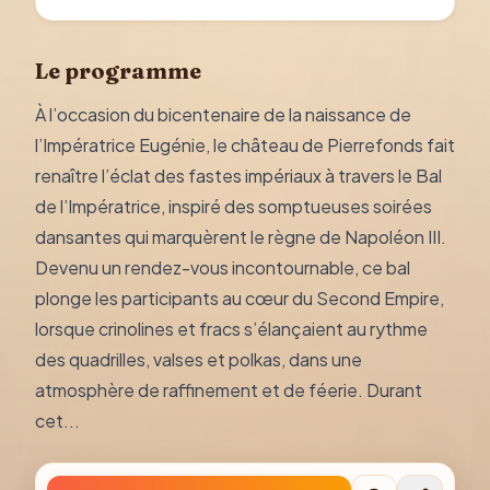
Le programme
À l’occasion du bicentenaire de la naissance de
l’Impératrice Eugénie, le château de Pierrefonds fait
renaître l’éclat des fastes impériaux à travers le Bal
de l’Impératrice, inspiré des somptueuses soirées
dansantes qui marquèrent le règne de Napoléon III.
Devenu un rendez-vous incontournable, ce bal
plonge les participants au cœur du Second Empire,
lorsque crinolines et fracs s’élançaient au rythme
des quadrilles, valses et polkas, dans une
atmosphère de raffinement et de féerie. Durant
cet...