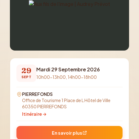
29
Mardi 29 Septembre 2026
10h00-13h00, 14h00-18h00
SEPT
PIERREFONDS
Office de Tourisme 1 Place de L Hôtel de Ville
60350 PIERREFONDS
Itinéraire →
En savoir plus