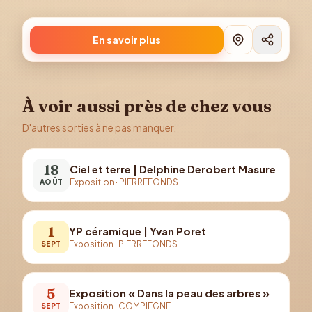
En savoir plus
À voir aussi près de chez vous
D'autres sorties à ne pas manquer.
18
Ciel et terre | Delphine Derobert Masure
Exposition
·
PIERREFONDS
AOÛT
1
YP céramique | Yvan Poret
Exposition
·
PIERREFONDS
SEPT
5
Exposition « Dans la peau des arbres »
Exposition
·
COMPIEGNE
SEPT