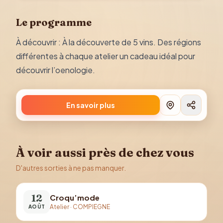
Le programme
À découvrir : À la découverte de 5 vins. Des régions
différentes à chaque atelier un cadeau idéal pour
découvrir l’oenologie.
En savoir plus
À voir aussi près de chez vous
D'autres sorties à ne pas manquer.
12
Croqu’mode
Atelier
·
COMPIEGNE
AOÛT