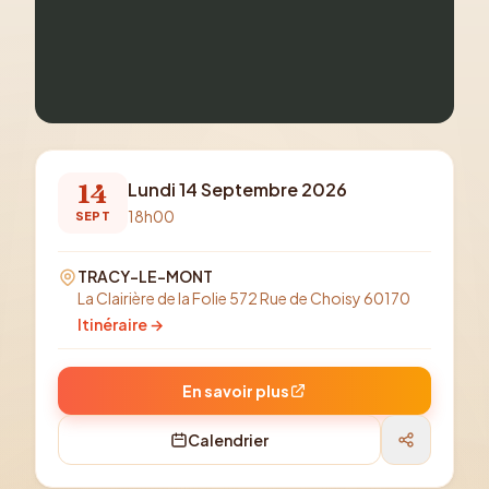
14
Lundi 14 Septembre 2026
18h00
SEPT
TRACY-LE-MONT
La Clairière de la Folie 572 Rue de Choisy 60170
Itinéraire →
En savoir plus
Calendrier