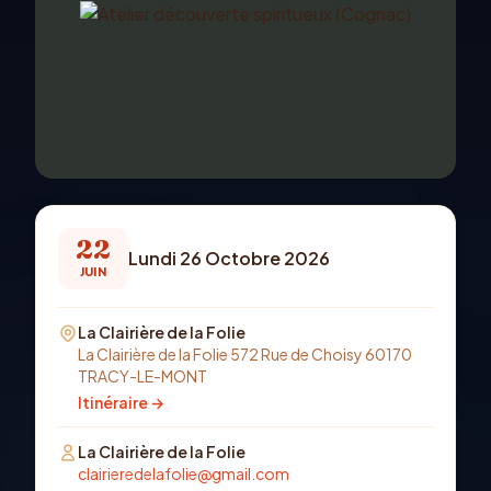
22
Lundi 26 Octobre 2026
JUIN
La Clairière de la Folie
La Clairière de la Folie 572 Rue de Choisy 60170
TRACY-LE-MONT
Itinéraire →
La Clairière de la Folie
clairieredelafolie@gmail.com