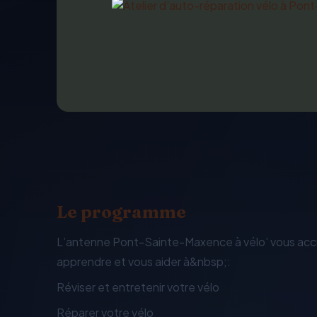
Le programme
L’antenne Pont-Sainte-Maxence à vélo’ vous accue
apprendre et vous aider à&nbsp;:
Réviser et entretenir votre vélo
Réparer votre vélo