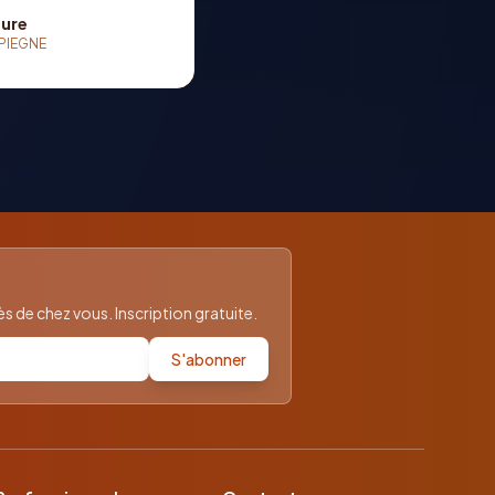
ure
PIEGNE
 de chez vous. Inscription gratuite.
S'abonner