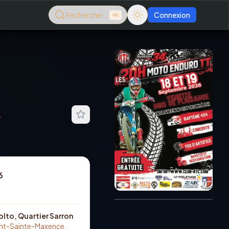
Rechercher…
Connexion
⌘K
-
Consultez le dernier
6
magazine en ligne
Août
2026
lto, Quartier Sarron
ont-Sainte-Maxence,