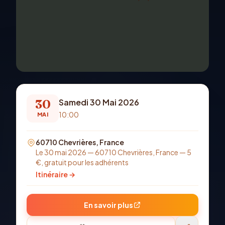
30
Samedi 30 Mai 2026
10:00
MAI
60710 Chevrières, France
Le 30 mai 2026 — 60710 Chevrières, France — 5
€, gratuit pour les adhérents
Itinéraire →
En savoir plus