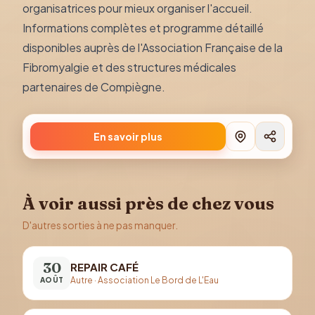
organisatrices pour mieux organiser l'accueil.
Informations complètes et programme détaillé
disponibles auprès de l'Association Française de la
Fibromyalgie et des structures médicales
partenaires de Compiègne.
En savoir plus
À voir aussi près de chez vous
D'autres sorties à ne pas manquer.
30
REPAIR CAFÉ
Autre
·
Association Le Bord de L'Eau
AOÛT