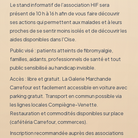
Le stand informatif de l'association HIF sera
présent de 10 h à 16 h afin de vous faire découvrir
ses actions qui permettent aux malades et à leurs
proches de se sentir moins isolés et de découvrir les
aides disponibles dans l'Oise.
Public visé : patients atteints de fibromyalgie,
familles, aidants, professionnels de santé et tout
public sensibilisé au handicap invisible.
Accès : libre et gratuit. La Galerie Marchande
Carrefour est facilement accessible en voiture avec
parking gratuit. Transport en commun possible via
les lignes locales Compiègne-Venette.
Restauration et commodités disponibles sur place
(cafétéria Carrefour, commerces).
Inscription recommandée auprès des associations