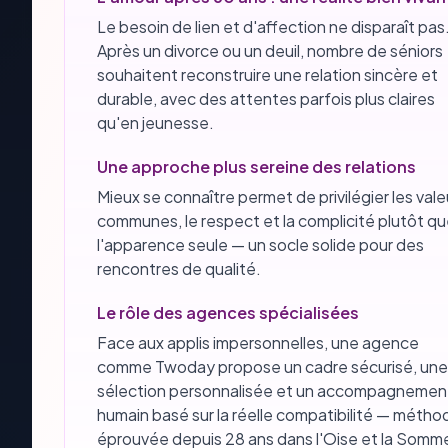
Le besoin de lien et d'affection ne disparaît pas
Après un divorce ou un deuil, nombre de séniors
souhaitent reconstruire une relation sincère et
durable, avec des attentes parfois plus claires
qu'en jeunesse.
Une approche plus sereine des relations
Mieux se connaître permet de privilégier les vale
communes, le respect et la complicité plutôt q
l'apparence seule — un socle solide pour des
rencontres de qualité.
Le rôle des agences spécialisées
Face aux applis impersonnelles, une agence
comme Twoday propose un cadre sécurisé, une
sélection personnalisée et un accompagnemen
humain basé sur la réelle compatibilité — métho
éprouvée depuis 28 ans dans l'Oise et la Somm