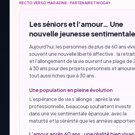
RECTO VERSO MAGAZINE · PARTENAIRE TWODAY
Les séniors et l'amour… Une
nouvelle jeunesse sentimentale
Aujourd'hui, les personnes de plus de 60 ans viv
souvent une nouvelle liberté affective : la retrai
et l'allongement de la vie ouvrent une plage de
à 30 ans pour des projets personnels et amoure
tout aussi riches que à 30 ans.
Une population en pleine évolution
L'espérance de vie s'allonge ; après la vie
professionnelle, beaucoup souhaitent investir
dans une vie sentimentale épanouie, avec la
maturité et la sérénité que les années apporten
L'amour après 60 ans : une réalité bien vivan