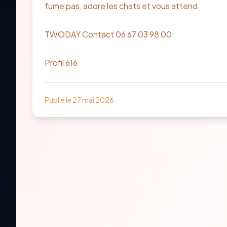
fume pas, adore les chats et vous attend.

TWODAY Contact 06 67 03 98 00

Profil 616
Publié le
27 mai 2026