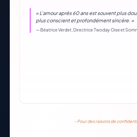
«
L'amour après 60 ans est souvent plus dou
plus conscient et profondément sincère.
»
—
Béatrice Verdet
, Directrice Twoday Oise et So
– Pour des raisons de confidenti