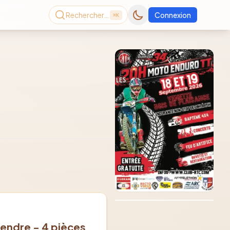
Rechercher…
Connexion
⌘K
Consultez le dernier
magazine en ligne
Août
2026
vendre - 4 pièces