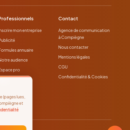
Professionnels
Contact
Inscrire mon entreprise
Agence de communication
à Compiègne
Publicité
Nous contacter
Formules annuaire
Mentions légales
Notre audience
CGU
Espace pro
Confidentialité & Cookies
 (pages lues,
Compiègne et
identialité