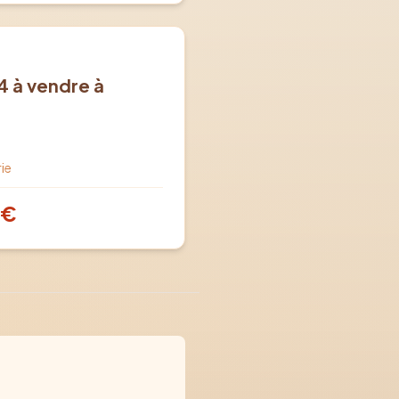
4 à vendre à
ie
€