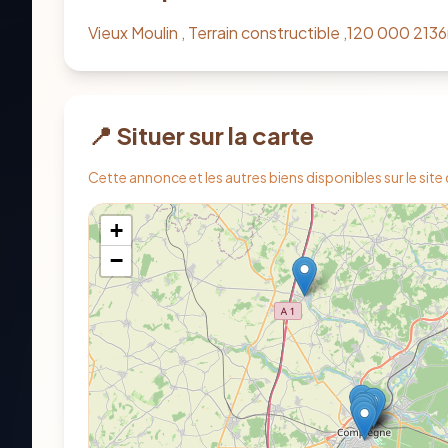
Vieux Moulin , Terrain constructible ,120 000 21
📍 Situer sur la carte
Cette annonce et les autres biens disponibles sur le site
+
−