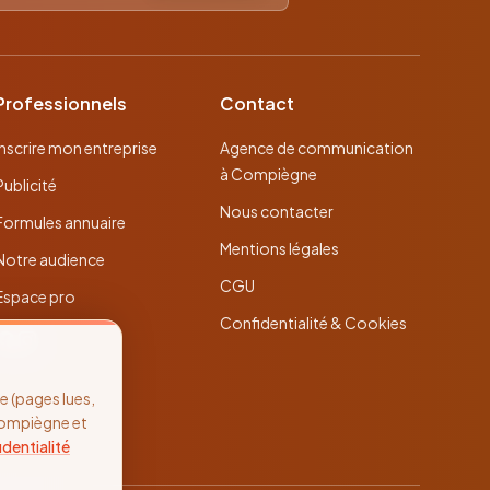
Professionnels
Contact
Inscrire mon entreprise
Agence de communication
à Compiègne
Publicité
Nous contacter
Formules annuaire
Mentions légales
Notre audience
CGU
Espace pro
Confidentialité & Cookies
 (pages lues,
Compiègne et
identialité