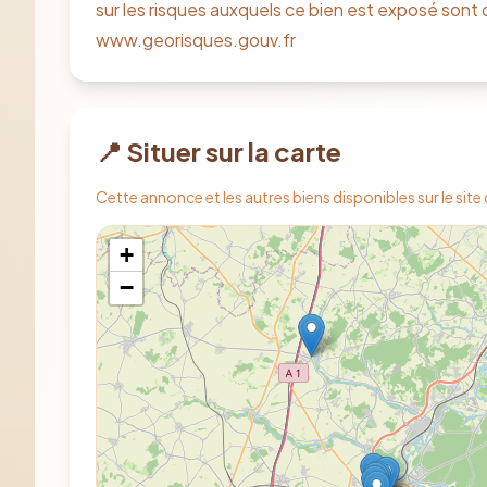
sur les risques auxquels ce bien est exposé sont d
www.georisques.gouv.fr
📍 Situer sur la carte
Cette annonce et les autres biens disponibles sur le site
+
−