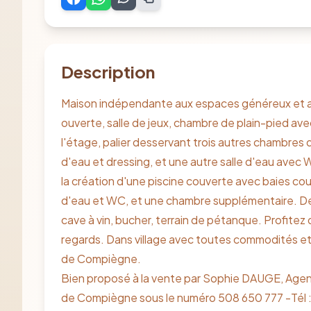
Description
Maison indépendante aux espaces généreux et acc
ouverte, salle de jeux, chambre de plain-pied ave
l'étage, palier desservant trois autres chambres 
d'eau et dressing, et une autre salle d'eau avec
la création d'une piscine couverte avec baies couli
d'eau et WC, et une chambre supplémentaire. D
cave à vin, bucher, terrain de pétanque. Profitez 
regards. Dans village avec toutes commodités et 
de Compiègne.
Bien proposé à la vente par Sophie DAUGE, Age
de Compiègne sous le numéro 508 650 777 -Tél : 