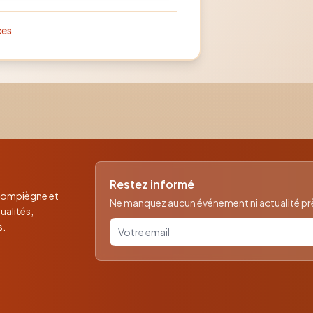
ces
Restez informé
 Compiègne et
Ne manquez aucun événement ni actualité près
ualités,
Votre email pour la newsletter
s.