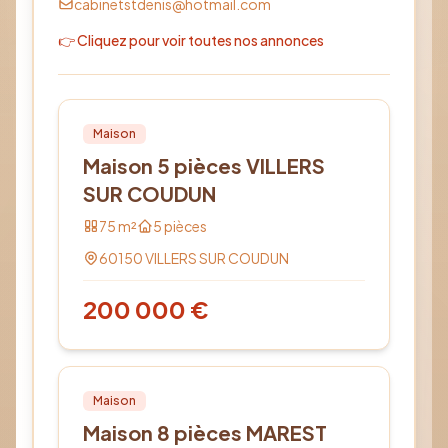
cabinetstdenis@hotmail.com
👉 Cliquez pour voir toutes nos annonces
Vente
PRO
Maison
Maison 5 pièces VILLERS
SUR COUDUN
75
m²
5
pièces
60150
VILLERS SUR COUDUN
200 000
€
Vente
PRO
Maison
Maison 8 pièces MAREST