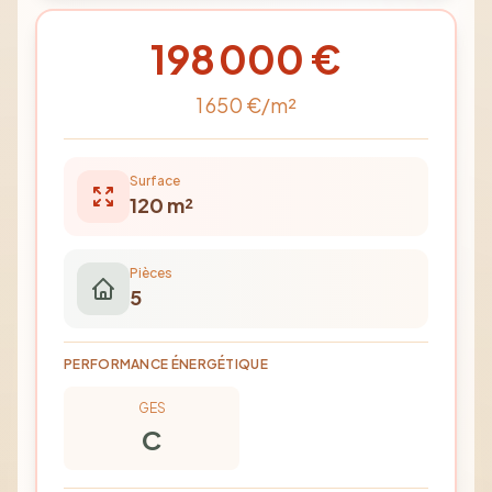
198 000
€
1 650
€/m²
Surface
120
m²
Pièces
5
PERFORMANCE ÉNERGÉTIQUE
GES
C