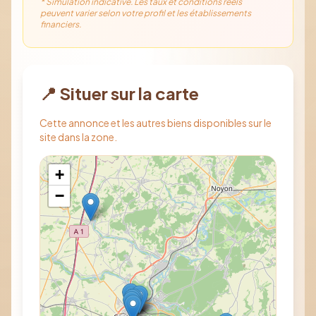
* Simulation indicative. Les taux et conditions réels
peuvent varier selon votre profil et les établissements
financiers.
📍 Situer sur la carte
Cette annonce et les autres biens disponibles sur le
site dans la zone.
+
−