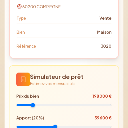
60200
COMPIEGNE
Type
Vente
Bien
Maison
Référence
3020
Simulateur de prêt
Estimez vos mensualités
Prix
du bien
198 000
€
Apport (
20
%)
39 600
€