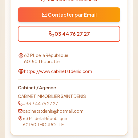
Contacter par Email
03 44 76 27 27
63 Pl. de la République
60150
Thourotte
https://www.cabinetstdenis.com
Cabinet / Agence
CABINET IMMOBILIER SAINT DENIS
+33 3 44 76 27 27
cabinetstdenis@hotmail.com
63 Pl. de la République
60150
THOUROTTE