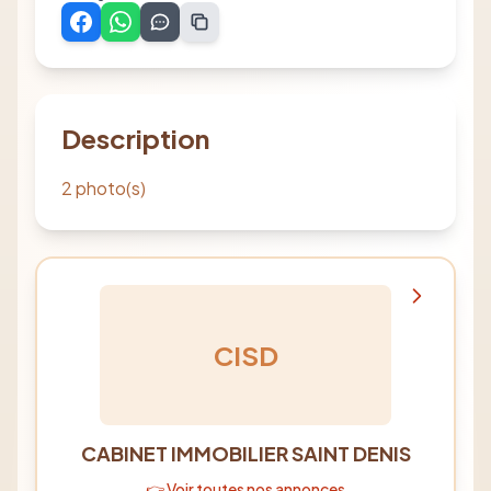
Description
2 photo(s)
CISD
CABINET IMMOBILIER SAINT DENIS
👉 Voir toutes nos annonces