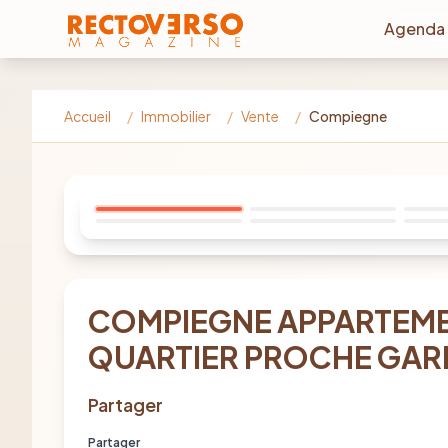
Aller au contenu principal
Agenda
Accueil
/
Immobilier
/
Vente
/
Compiegne
COMPIEGNE APPARTEME
QUARTIER PROCHE GAR
Partager
Partager