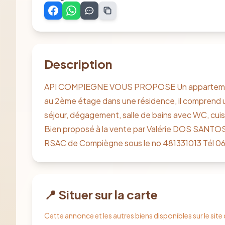
Description
API COMPIEGNE VOUS PROPOSE Un appartement d
au 2ème étage dans une résidence, il comprend 
séjour, dégagement, salle de bains avec WC, cuis
Bien proposé à la vente par Valérie DOS SANTOS
RSAC de Compiègne sous le no 481331013 Tél 06
📍 Situer sur la carte
Cette annonce et les autres biens disponibles sur le site