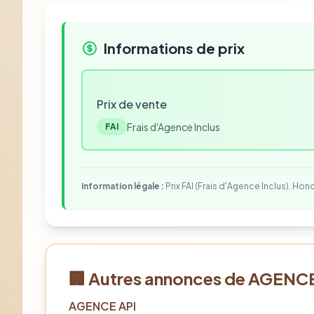
Informations de prix
Prix de vente
Frais d'Agence Inclus
FAI
Information légale :
Prix FAI (Frais d'Agence Inclus). Hon
🏢 Autres annonces de
AGENCE
AGENCE API