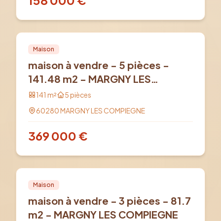
158 000
€
Vente
PRO
Maison
maison à vendre - 5 pièces -
141.48 m2 - MARGNY LES
COMPIEGNE
141
m²
5
pièces
60280
MARGNY LES COMPIEGNE
369 000
€
Vente
PRO
Maison
maison à vendre - 3 pièces - 81.7
m2 - MARGNY LES COMPIEGNE