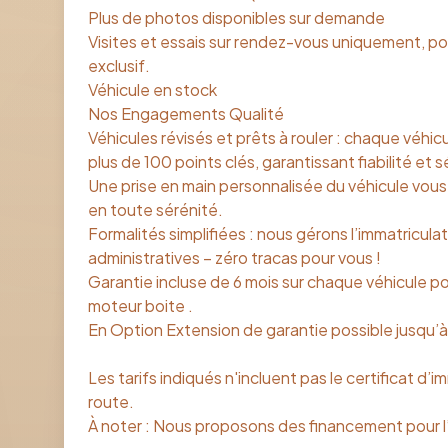
Plus de photos disponibles sur demande
Visites et essais sur rendez-vous uniquement, po
exclusif.
Véhicule en stock
Nos Engagements Qualité
Véhicules révisés et prêts à rouler : chaque véhicu
plus de 100 points clés, garantissant fiabilité et s
Une prise en main personnalisée du véhicule vous
en toute sérénité.
Formalités simplifiées : nous gérons l’immatricul
administratives – zéro tracas pour vous !
Garantie incluse de 6 mois sur chaque véhicule pou
moteur boite .
En Option Extension de garantie possible jusqu’à
Les tarifs indiqués n'incluent pas le certificat d’im
route.
À noter : Nous proposons des financement pour l