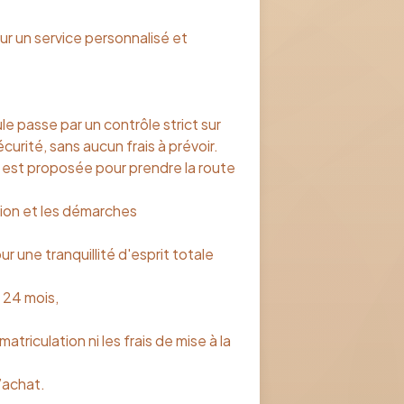
ur un service personnalisé et
le passe par un contrôle strict sur
écurité, sans aucun frais à prévoir.
 est proposée pour prendre la route
ation et les démarches
r une tranquillité d'esprit totale
 24 mois,
matriculation ni les frais de mise à la
’achat.