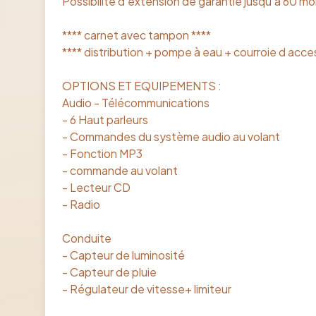
Possibilité d'extension de garantie jusqu'à 60 mo
**** carnet avec tampon ****
**** distribution + pompe à eau + courroie d acces
OPTIONS ET EQUIPEMENTS :
Audio - Télécommunications
- 6 Haut parleurs
- Commandes du système audio au volant
- Fonction MP3
- commande au volant
- Lecteur CD
- Radio
Conduite
- Capteur de luminosité
- Capteur de pluie
- Régulateur de vitesse+ limiteur