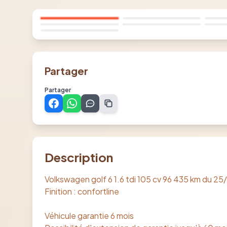
Partager
Partager
Description
Volkswagen golf 6 1.6 tdi 105 cv 96 435 km du 2
Finition : confortline
Véhicule garantie 6 mois