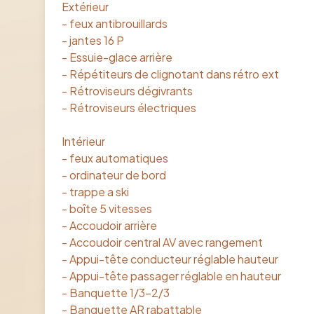
Extérieur
- feux antibrouillards
- jantes 16 P
- Essuie-glace arrière
- Répétiteurs de clignotant dans rétro ext
- Rétroviseurs dégivrants
- Rétroviseurs électriques
Intérieur
- feux automatiques
- ordinateur de bord
- trappe a ski
- boîte 5 vitesses
- Accoudoir arrière
- Accoudoir central AV avec rangement
- Appui-tête conducteur réglable hauteur
- Appui-tête passager réglable en hauteur
- Banquette 1/3-2/3
- Banquette AR rabattable