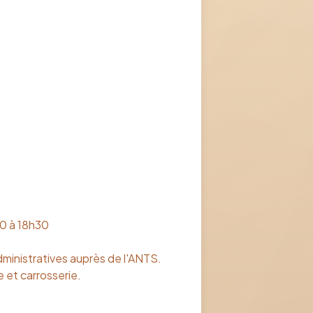
00 à 18h30
inistratives auprès de l'ANTS.
 et carrosserie.