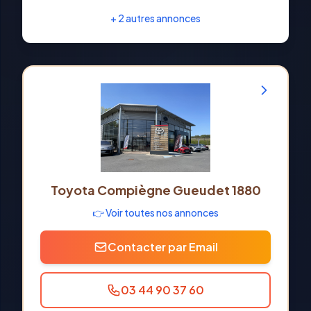
+
2
autres annonces
Toyota Compiègne Gueudet 1880
👉 Voir toutes nos annonces
Contacter par Email
03 44 90 37 60