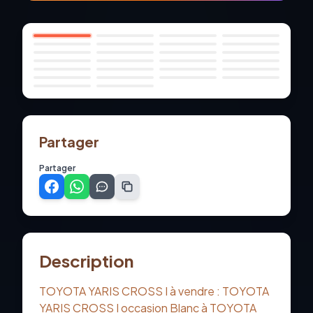
1
/
26
Partager
Partager
Description
TOYOTA YARIS CROSS I à vendre : TOYOTA
YARIS CROSS I occasion Blanc à TOYOTA