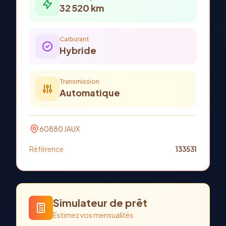
32 520
km
Carburant
Hybride
Transmission
Automatique
60880
JAUX
Référence
133531
Simulateur de prêt
Estimez vos mensualités