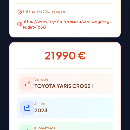
150 rue de Champagne
https://www.toyota.fr/reseau/compiegne-gu
eudet-1880
21 990 €
Véhicule
TOYOTA
YARIS CROSS I
Année
2023
Kilométrage