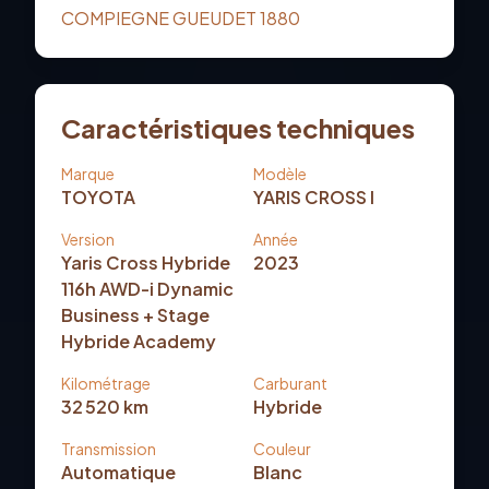
COMPIEGNE GUEUDET 1880
Caractéristiques techniques
Marque
Modèle
TOYOTA
YARIS CROSS I
Version
Année
Yaris Cross Hybride
2023
116h AWD-i Dynamic
Business + Stage
Hybride Academy
Kilométrage
Carburant
32 520
km
Hybride
Transmission
Couleur
Automatique
Blanc