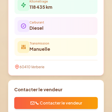
Kilométrage
118 435
km
Carburant
Diesel
Transmission
Manuelle
60410
Verberie
Contacter le vendeur
📞 Contacter le vendeur