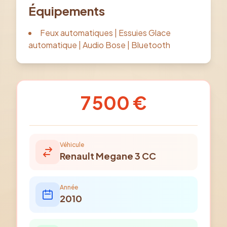
Équipements
Feux automatiques | Essuies Glace
automatique | Audio Bose | Bluetooth
7 500 €
Véhicule
Renault
Megane 3 CC
Année
2010