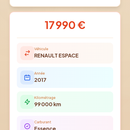
17 990 €
Véhicule
RENAULT
ESPACE
Année
2017
Kilométrage
99 000
km
Carburant
Essence