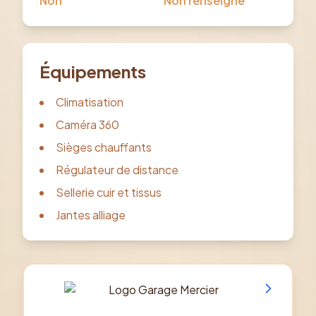
Non
Non renseigné
Équipements
Climatisation
Caméra 360
Sièges chauffants
Régulateur de distance
Sellerie cuir et tissus
Jantes alliage