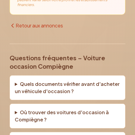
financiers.
Retour aux annonces
Questions fréquentes – Voiture
occasion Compiègne
Quels documents vérifier avant d'acheter
un véhicule d'occasion ?
Où trouver des voitures d'occasion à
Compiègne ?