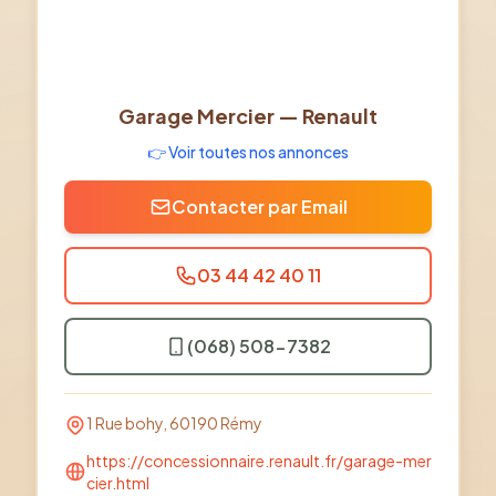
Garage Mercier — Renault
👉 Voir toutes nos annonces
Contacter par Email
03 44 42 40 11
(068) 508-7382
1 Rue bohy, 60190 Rémy
https://concessionnaire.renault.fr/garage-mer
cier.html