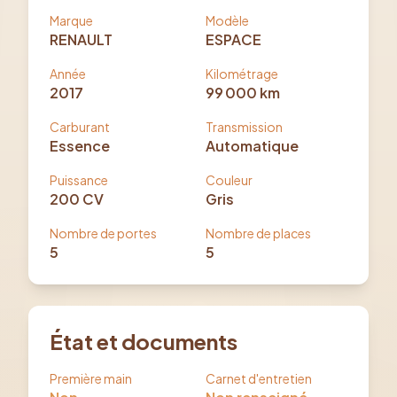
Marque
Modèle
RENAULT
ESPACE
Année
Kilométrage
2017
99 000
km
Carburant
Transmission
Essence
Automatique
Puissance
Couleur
200
CV
Gris
Nombre de portes
Nombre de places
5
5
État et documents
Première main
Carnet d'entretien