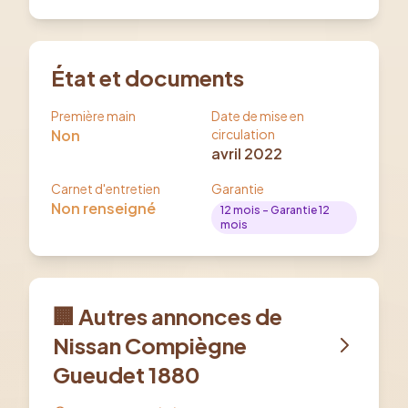
État et documents
Première main
Date de mise en
Non
circulation
avril 2022
Carnet d'entretien
Garantie
Non renseigné
12
mois
- Garantie 12
mois
🏢 Autres annonces de
Nissan Compiègne
Gueudet 1880