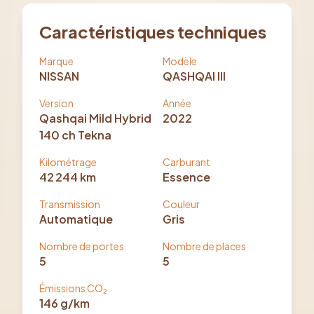
Caractéristiques techniques
Marque
Modèle
NISSAN
QASHQAI III
Version
Année
Qashqai Mild Hybrid
2022
140 ch Tekna
Kilométrage
Carburant
42 244
km
Essence
Transmission
Couleur
Automatique
Gris
Nombre de portes
Nombre de places
5
5
Émissions CO₂
146
g/km