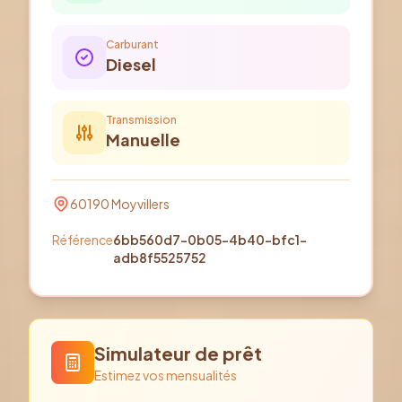
Carburant
Diesel
Transmission
Manuelle
60190
Moyvillers
Référence
6bb560d7-0b05-4b40-bfc1-
adb8f5525752
Simulateur de prêt
Estimez vos mensualités