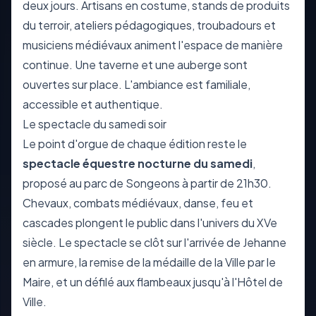
deux jours. Artisans en costume, stands de produits
du terroir, ateliers pédagogiques, troubadours et
musiciens médiévaux animent l'espace de manière
continue. Une taverne et une auberge sont
ouvertes sur place. L'ambiance est familiale,
accessible et authentique.
Le spectacle du samedi soir
Le point d'orgue de chaque édition reste le
spectacle équestre nocturne du samedi
,
proposé au parc de Songeons à partir de 21h30.
Chevaux, combats médiévaux, danse, feu et
cascades plongent le public dans l'univers du XVe
siècle. Le spectacle se clôt sur l'arrivée de Jehanne
en armure, la remise de la médaille de la Ville par le
Maire, et un défilé aux flambeaux jusqu'à l'Hôtel de
Ville.