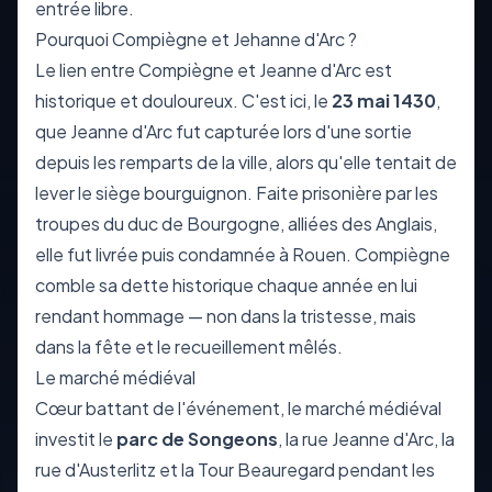
entrée libre.
Pourquoi Compiègne et Jehanne d'Arc ?
Le lien entre Compiègne et Jeanne d'Arc est
historique et douloureux. C'est ici, le
23 mai 1430
,
que Jeanne d'Arc fut capturée lors d'une sortie
depuis les remparts de la ville, alors qu'elle tentait de
lever le siège bourguignon. Faite prisonière par les
troupes du duc de Bourgogne, alliées des Anglais,
elle fut livrée puis condamnée à Rouen. Compiègne
comble sa dette historique chaque année en lui
rendant hommage — non dans la tristesse, mais
dans la fête et le recueillement mêlés.
Le marché médiéval
Cœur battant de l'événement, le marché médiéval
investit le
parc de Songeons
, la rue Jeanne d'Arc, la
rue d'Austerlitz et la Tour Beauregard pendant les