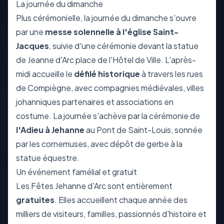
La journée du dimanche
Plus cérémonielle, la journée du dimanche s'ouvre
par une
messe solennelle à l'église Saint-
Jacques
, suivie d'une cérémonie devant la statue
de Jeanne d'Arc place de l'Hôtel de Ville. L'après-
midi accueille le
défilé historique
à travers les rues
de Compiègne, avec compagnies médiévales, villes
johanniques partenaires et associations en
costume. La journée s'achève par la cérémonie de
l'Adieu à Jehanne
au Pont de Saint-Louis, sonnée
par les cornemuses, avec dépôt de gerbe à la
statue équestre.
Un événement famélial et gratuit
Les Fêtes Jehanne d'Arc sont entièrement
gratuites
. Elles accueillent chaque année des
milliers de visiteurs, familles, passionnés d'histoire et