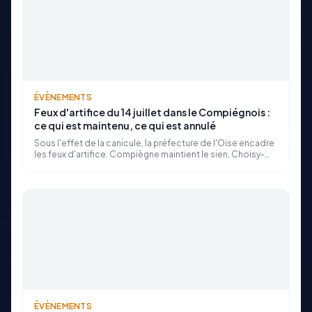
ÉVÈNEMENTS
Feux d'artifice du 14 juillet dans le Compiégnois :
ce qui est maintenu, ce qui est annulé
Sous l'effet de la canicule, la préfecture de l'Oise encadre
les feux d'artifice. Compiègne maintient le sien, Choisy-
au-Bac annule le sien : le point commune par commune.
ÉVÈNEMENTS