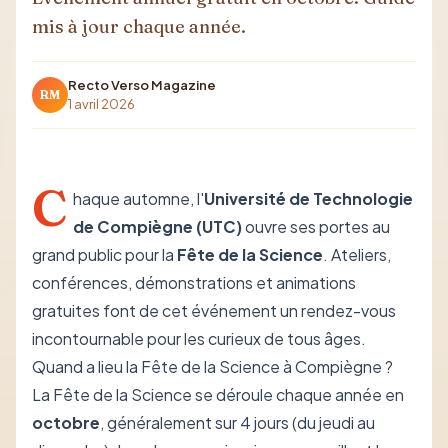
mis à jour chaque année.
Recto Verso Magazine
RM
1 avril 2026
C
haque automne, l'
Université de Technologie
de Compiègne (UTC)
ouvre ses portes au
grand public pour la
Fête de la Science
. Ateliers,
conférences, démonstrations et animations
gratuites font de cet événement un rendez-vous
incontournable pour les curieux de tous âges.
Quand a lieu la Fête de la Science à Compiègne ?
La Fête de la Science se déroule chaque année en
octobre
, généralement sur 4 jours (du jeudi au