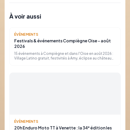
À voir aussi
ÉVÈNEMENTS
Festivals & événements Compiègne Oise – août
2026
15 événements à Compiègne et dans l'Oise en août 2026 :
Village Latino gratuit, festivités à Amy, éclipse au château
de Pierrefonds, concours d'attelage… Dates, lieux et infos
pratiques.
ÉVÈNEMENTS
20h Enduro Moto TT à Venette : la 34ᵉ édition les