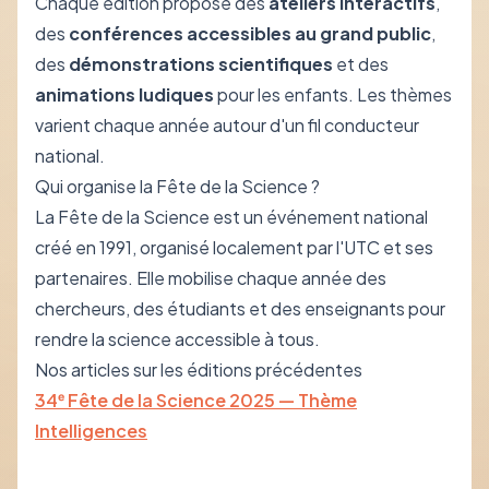
Chaque édition propose des
ateliers interactifs
,
des
conférences accessibles au grand public
,
des
démonstrations scientifiques
et des
animations ludiques
pour les enfants. Les thèmes
varient chaque année autour d'un fil conducteur
national.
Qui organise la Fête de la Science ?
La Fête de la Science est un événement national
créé en 1991, organisé localement par l'UTC et ses
partenaires. Elle mobilise chaque année des
chercheurs, des étudiants et des enseignants pour
rendre la science accessible à tous.
Nos articles sur les éditions précédentes
34ᵉ Fête de la Science 2025 — Thème
Intelligences