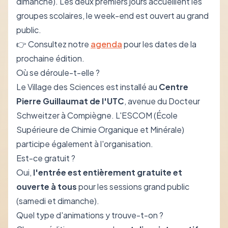
dimanche). Les deux premiers jours accueillent les
groupes scolaires, le week-end est ouvert au grand
public.
👉 Consultez notre
agenda
pour les dates de la
prochaine édition.
Où se déroule-t-elle ?
Le Village des Sciences est installé au
Centre
Pierre Guillaumat de l'UTC
, avenue du Docteur
Schweitzer à Compiègne. L'ESCOM (École
Supérieure de Chimie Organique et Minérale)
participe également à l'organisation.
Est-ce gratuit ?
Oui,
l'entrée est entièrement gratuite et
ouverte à tous
pour les sessions grand public
(samedi et dimanche).
Quel type d'animations y trouve-t-on ?