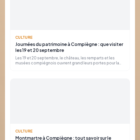
CULTURE
Journées du patrimoine à Compiègne : que visiter
les 19 et 20 septembre
Les 19 et 20 septembre, le château, les remparts et les
musées compiégnois ouvrent grand leurs portes pour la
43e édition, placée sous le signe de la photographie.
CULTURE
Montmartre à Compiègne : tout savoir sur le