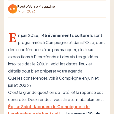
Recto Verso Magazine
RM
19 juin 2026
E
n juin 2026,
146 événements culturels
sont
programmés à Compiègne et dans l'Oise, dont
deux conférences à ne pas manquer, plusieurs
expositions à Pierrefonds et des visites guidées
insolites dès le 20 juin. Voici les dates, lieux et
détails pour bien préparer votre agenda.
Quelles conférences voir à Compiègne en juin et
juillet 2026 ?
C'est la grande question de l'été, et la réponse est
concrète. Deux rendez-vous à retenir absolument :
Église Saint-Jacques de Compiègne : de
l'archéologie de haut vol !
— Le
samedi 20 juin