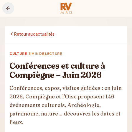
Aller au contenu principal
Retour aux actualités
·
CULTURE
3
MIN DE LECTURE
Conférences et culture à
Compiègne – Juin 2026
Conférences, expos, visites guidées : en juin
2026, Compiègne et l'Oise proposent 146
événements culturels. Archéologie,
patrimoine, nature… découvrez les dates et
lieux.