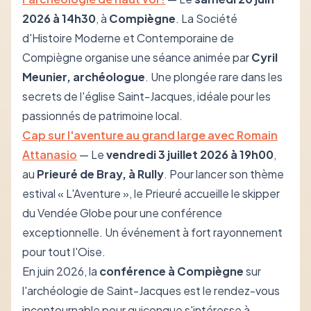
2026 à 14h30
, à
Compiègne
. La Société
d'Histoire Moderne et Contemporaine de
Compiègne organise une séance animée par
Cyril
Meunier, archéologue
. Une plongée rare dans les
secrets de l'église Saint-Jacques, idéale pour les
passionnés de patrimoine local.
Cap sur l'aventure au grand large avec Romain
Attanasio
— Le
vendredi 3 juillet 2026 à 19h00
,
au
Prieuré de Bray, à Rully
. Pour lancer son thème
estival « L'Aventure », le Prieuré accueille le skipper
du Vendée Globe pour une conférence
exceptionnelle. Un événement à fort rayonnement
pour tout l'Oise.
En juin 2026, la
conférence à Compiègne
sur
l'archéologie de Saint-Jacques est le rendez-vous
incontournable pour quiconque s'intéresse à