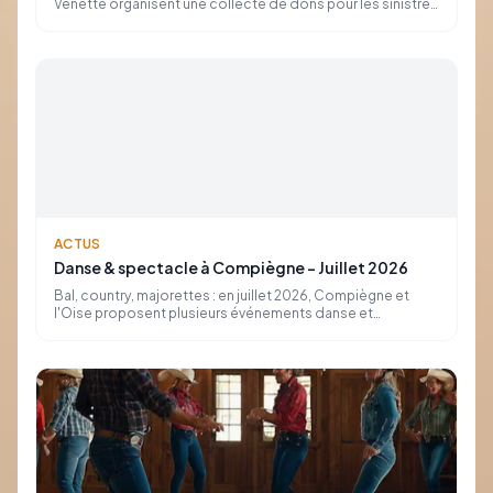
Venette organisent une collecte de dons pour les sinistrés
et les pompiers, du 31 juillet au 4 août. Produits secs et
hygiène attendus.
ACTUS
Danse & spectacle à Compiègne – Juillet 2026
Bal, country, majorettes : en juillet 2026, Compiègne et
l'Oise proposent plusieurs événements danse et
mouvement. Dates, lieux et infos pratiques.