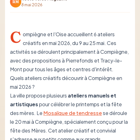
RM
8 mai 2026
C
ompiègne et l'Oise accueillent 6 ateliers
créatifs en mai 2026, du 9 au 25 mai. Ces
activités se déroulent principalement à Compiègne,
avec des propositions à Pierrefonds et Tracy-le-
Mont pour tous les âges et centres d'intérêt.
Quels ateliers créatifs découvrir à Compiègne en
mai 2026 ?
La ville propose plusieurs
ateliers manuels et
artistiques
pour célébrer le printemps et la fête
des mères. Le
Mosaïque de tendresse
se déroule
le 20 mai à Compiègne, spécialement conçu pour la
fête des Mères. Cet atelier créatif et convivial
s'adresse aux petits comme aux grands.