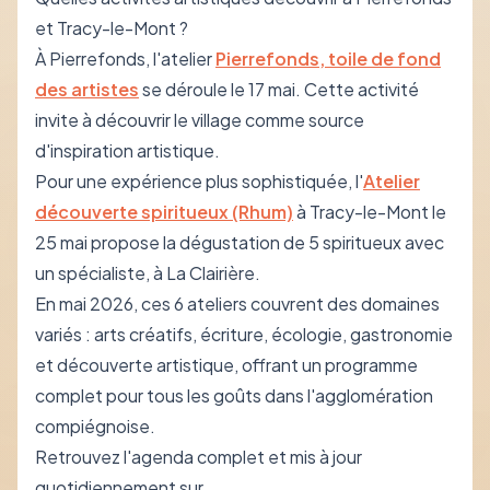
et Tracy-le-Mont ?
À Pierrefonds, l'atelier
Pierrefonds, toile de fond
des artistes
se déroule le 17 mai. Cette activité
invite à découvrir le village comme source
d'inspiration artistique.
Pour une expérience plus sophistiquée, l'
Atelier
découverte spiritueux (Rhum)
à Tracy-le-Mont le
25 mai propose la dégustation de 5 spiritueux avec
un spécialiste, à La Clairière.
En mai 2026, ces 6 ateliers couvrent des domaines
variés : arts créatifs, écriture, écologie, gastronomie
et découverte artistique, offrant un programme
complet pour tous les goûts dans l'agglomération
compiégnoise.
Retrouvez l'agenda complet et mis à jour
quotidiennement sur