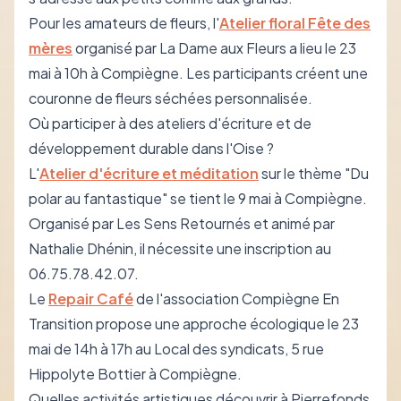
Pour les amateurs de fleurs, l'
Atelier floral Fête des
mères
organisé par La Dame aux Fleurs a lieu le 23
mai à 10h à Compiègne. Les participants créent une
couronne de fleurs séchées personnalisée.
Où participer à des ateliers d'écriture et de
développement durable dans l'Oise ?
L'
Atelier d'écriture et méditation
sur le thème "Du
polar au fantastique" se tient le 9 mai à Compiègne.
Organisé par Les Sens Retournés et animé par
Nathalie Dhénin, il nécessite une inscription au
06.75.78.42.07.
Le
Repair Café
de l'association Compiègne En
Transition propose une approche écologique le 23
mai de 14h à 17h au Local des syndicats, 5 rue
Hippolyte Bottier à Compiègne.
Quelles activités artistiques découvrir à Pierrefonds