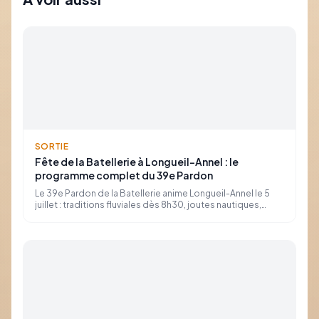
SORTIE
Fête de la Batellerie à Longueil-Annel : le
programme complet du 39e Pardon
Le 39e Pardon de la Batellerie anime Longueil-Annel le 5
juillet : traditions fluviales dès 8h30, joutes nautiques,
concerts (Funky Jazz Gang, La Balka, Back in Town),
croisères et spectacles de rue toute la journée.