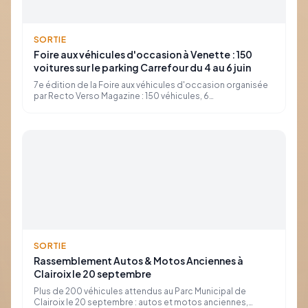
SORTIE
Foire aux véhicules d'occasion à Venette : 150
voitures sur le parking Carrefour du 4 au 6 juin
7e édition de la Foire aux véhicules d'occasion organisée
par Recto Verso Magazine : 150 véhicules, 6
concessionnaires, 3 jours sur le parking de Carrefour
Venette. Du 4 au 6 juin, 9h30–19h.
SORTIE
Rassemblement Autos & Motos Anciennes à
Clairoix le 20 septembre
Plus de 200 véhicules attendus au Parc Municipal de
Clairoix le 20 septembre : autos et motos anciennes,