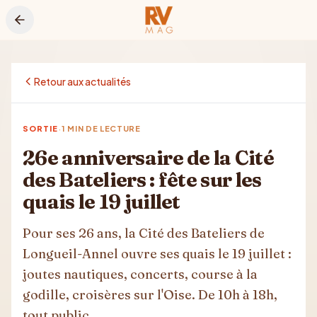
Aller au contenu principal
Retour aux actualités
·
SORTIE
1
MIN DE LECTURE
26e anniversaire de la Cité
des Bateliers : fête sur les
quais le 19 juillet
Pour ses 26 ans, la Cité des Bateliers de
Longueil-Annel ouvre ses quais le 19 juillet :
joutes nautiques, concerts, course à la
godille, croisères sur l'Oise. De 10h à 18h,
tout public.