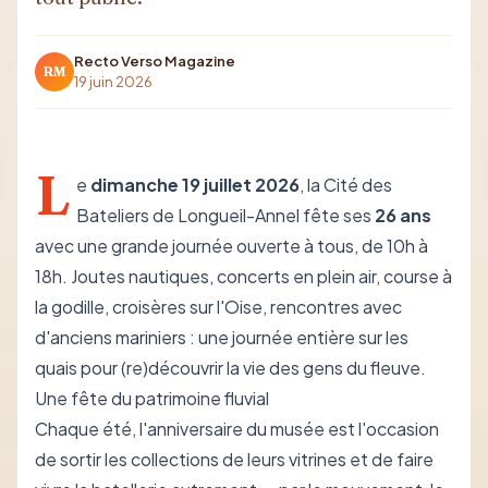
Recto Verso Magazine
RM
19 juin 2026
L
e
dimanche 19 juillet 2026
, la Cité des
Bateliers de Longueil-Annel fête ses
26 ans
avec une grande journée ouverte à tous, de 10h à
18h. Joutes nautiques, concerts en plein air, course à
la godille, croisères sur l'Oise, rencontres avec
d'anciens mariniers : une journée entière sur les
quais pour (re)découvrir la vie des gens du fleuve.
Une fête du patrimoine fluvial
Chaque été, l'anniversaire du musée est l'occasion
de sortir les collections de leurs vitrines et de faire