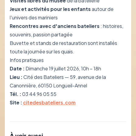
Visites libres du musée
de la batellerie
Jeux et activités pour les enfants
autour de
l'univers des mariniers
Rencontres avec d'anciens bateliers
: histoires,
souvenirs, passion partagée
Buvette et stands de restauration sont installés
toute la journée sur les quais.
Infos pratiques
Date :
Dimanche 19 juillet 2026, 10h – 18h
Lieu :
Cité des Bateliers — 59, avenue de la
Canonnière, 60150 Longueil-Annel
Tél. :
03 44 96 05 55
Site :
citedesbateliers.com
À voir aussi