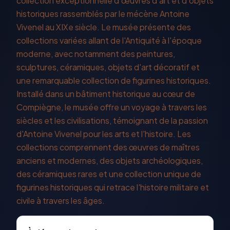
collection exceptionnelle d'œuvres d'art et d'objets
historiques rassemblés par le mécène Antoine
Vivenel au XIXe siècle. Le musée présente des
collections variées allant de l'Antiquité à l'époque
moderne, avec notamment des peintures,
sculptures, céramiques, objets d'art décoratif et
une remarquable collection de figurines historiques.
Installé dans un bâtiment historique au cœur de
Compiègne, le musée offre un voyage à travers les
siècles et les civilisations, témoignant de la passion
d'Antoine Vivenel pour les arts et l'histoire. Les
collections comprennent des œuvres de maîtres
anciens et modernes, des objets archéologiques,
des céramiques rares et une collection unique de
figurines historiques qui retrace l'histoire militaire et
civile à travers les âges.