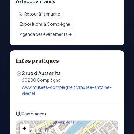
À découvrir aussi
← Retour à l'annuaire
Expositions à Compiègne
Agenda des événements →
Infos pratiques
2 rue d'Austerlitz
60200
Compiègne
www.musees-compiegne.fr/musee-antoine-
vivenel
Plan d'accès
+