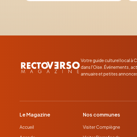
Votre guide culturel local à
dans l'Oise. Événements, act
annuaire et petites annonce
Le Magazine
Nos communes
Accueil
Visiter Compiègne