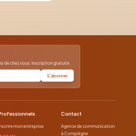
 de chez vous. Inscription gratuite.
S'abonner
Professionnels
Contact
Inscrire mon entreprise
Agence de communication
à Compiègne