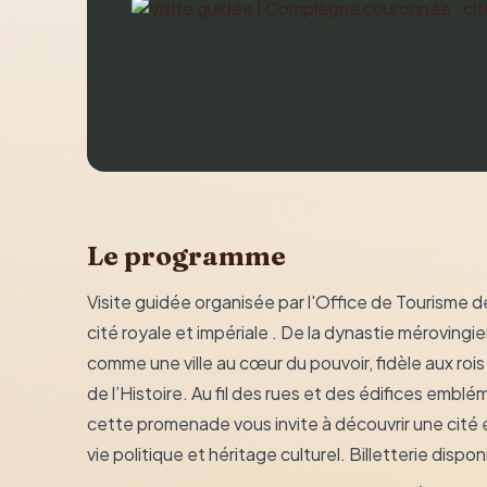
Le programme
Visite guidée organisée par l'Office de Tourisme
cité royale et impériale . De la dynastie méroving
comme une ville au cœur du pouvoir, fidèle aux r
de l’Histoire. Au fil des rues et des édifices emblé
cette promenade vous invite à découvrir une cité é
vie politique et héritage culturel. Billetterie dispo