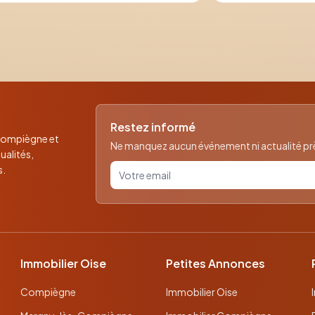
Restez informé
 Compiègne et
Ne manquez aucun événement ni actualité près
ualités,
Votre email pour la newsletter
s.
Immobilier Oise
Petites Annonces
Compiègne
Immobilier Oise