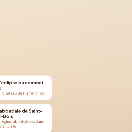
l’éclipse du sommet
u
·
Château de Pierrefonds
'abbatiale de Saint-
x-Bois
·
Église abbatiale de Saint-
ois (Oise)