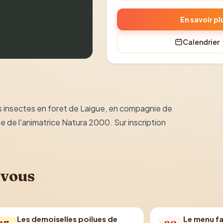
En savoir pl
Calendrier
des insectes en foret de Laigue, en compagnie de
ue de l'animatrice Natura 2000. Sur inscription
 vous
Les demoiselles poilues de
Le menu fa