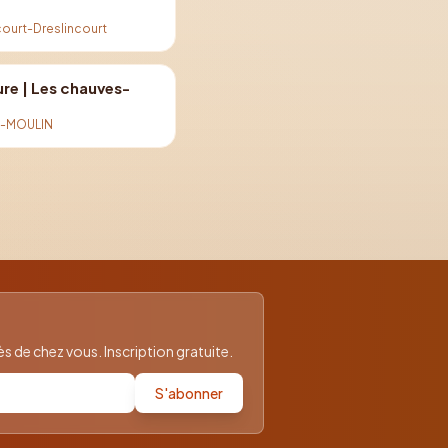
ourt-Dreslincourt
ure | Les chauves-
X-MOULIN
 de chez vous. Inscription gratuite.
S'abonner