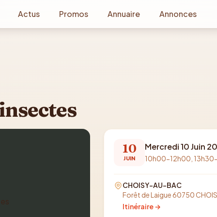
Actus
Promos
Annuaire
Annonces
 insectes
10
Mercredi 10 Juin 2
10h00-12h00, 13h30
JUIN
CHOISY-AU-BAC
Forêt de Laigue 60750 CHO
Itinéraire →