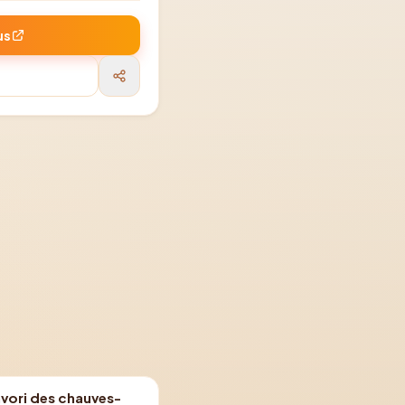
us
vori des chauves-