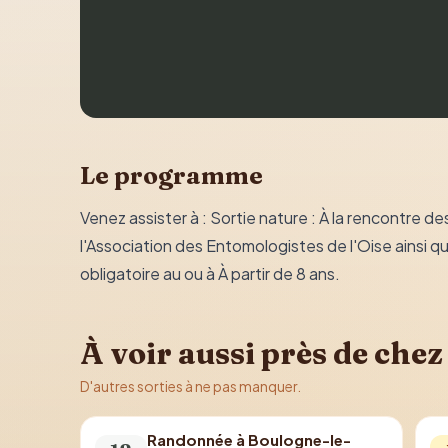
Le programme
Venez assister à : Sortie nature : À la rencontre 
l'Association des Entomologistes de l'Oise ainsi q
obligatoire au ou à À partir de 8 ans.
À voir aussi près de chez
D'autres sorties à ne pas manquer.
Randonnée à Boulogne-le-