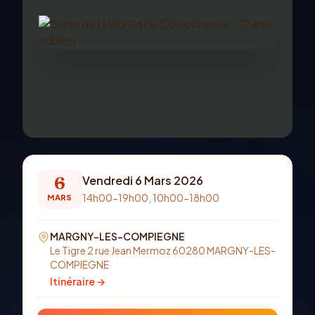
6
Vendredi 6 Mars 2026
14h00-19h00, 10h00-18h00
MARS
MARGNY-LES-COMPIEGNE
Le Tigre 2 rue Jean Mermoz 60280 MARGNY-LES-
COMPIEGNE
Itinéraire →