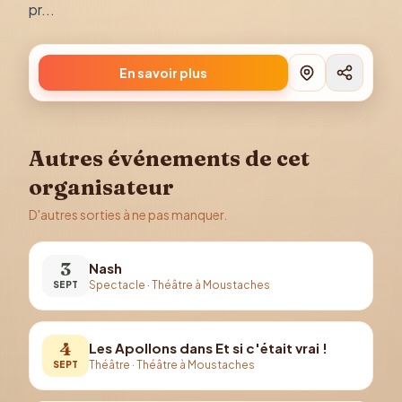
pr...
En savoir plus
Autres événements de cet
organisateur
D'autres sorties à ne pas manquer.
3
Nash
Spectacle
·
Théâtre à Moustaches
SEPT
4
Les Apollons dans Et si c'était vrai !
Théâtre
·
Théâtre à Moustaches
SEPT