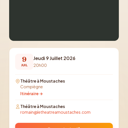
9
Jeudi 9 Juillet 2026
20h00
JUIL
Théâtre à Moustaches
Compiègne
Itinéraire →
Théâtre à Moustaches
romain@letheatreamoustaches.com