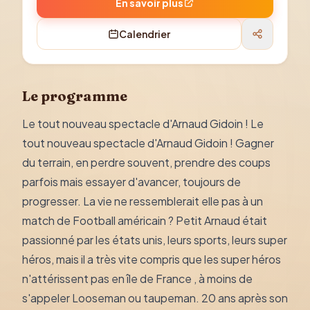
En savoir plus
Calendrier
Le programme
Le tout nouveau spectacle d'Arnaud Gidoin ! Le
tout nouveau spectacle d'Arnaud Gidoin ! Gagner
du terrain, en perdre souvent, prendre des coups
parfois mais essayer d'avancer, toujours de
progresser. La vie ne ressemblerait elle pas à un
match de Football américain ? Petit Arnaud était
passionné par les états unis, leurs sports, leurs super
héros, mais il a très vite compris que les super héros
n'attérissent pas en île de France , à moins de
s'appeler Looseman ou taupeman. 20 ans après son