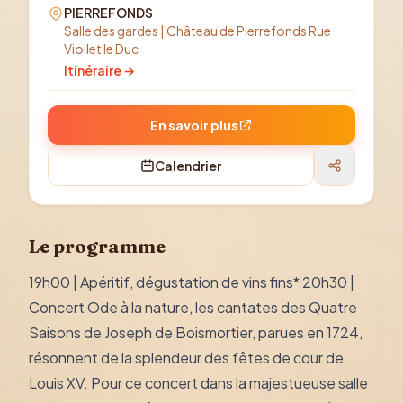
PIERREFONDS
Salle des gardes | Château de Pierrefonds Rue
Viollet le Duc
Itinéraire →
En savoir plus
Calendrier
Le programme
19h00 | Apéritif, dégustation de vins fins* 20h30 |
Concert Ode à la nature, les cantates des Quatre
Saisons de Joseph de Boismortier, parues en 1724,
résonnent de la splendeur des fêtes de cour de
Louis XV. Pour ce concert dans la majestueuse salle