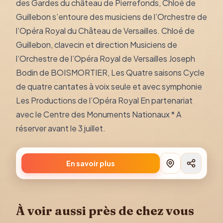
des Gardes du château de Pierrefonds, Chloé de
Guillebon s’entoure des musiciens de l’Orchestre de
l’Opéra Royal du Château de Versailles. Chloé de
Guillebon, clavecin et direction Musiciens de
l’Orchestre de l’Opéra Royal de Versailles Joseph
Bodin de BOISMORTIER, Les Quatre saisons Cycle
de quatre cantates à voix seule et avec symphonie
Les Productions de l’Opéra Royal En partenariat
avec le Centre des Monuments Nationaux * A
réserver avant le 3 juillet.
En savoir plus
À voir aussi près de chez vous