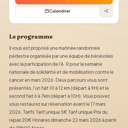
Calendrier
Le programme
Il vous est proposé une matinée randonnée
pédestre organisée par une équipe de bénévoles
avec la participation de l'A. R pour la semaine
nationale de solidarité et de mobilisation contre le
cancer en mars 2026. Deux parcours vous sont
présentés, l'un fait 10 à 12 km (départ à 9H) et le
second fait 6 à 7km (départ à 10H). Vous pouvez
vous restaurez sur réservation avant le 17 mars
2026. Tarifs Tarif unique 5€ Tarif unique Prix du
repas 20€ Horaires dimanche 22 mars 2026 à partir
de 09h00 Accès...