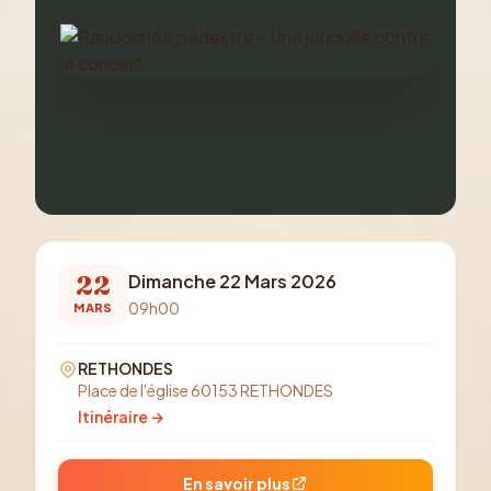
22
Dimanche 22 Mars 2026
09h00
MARS
RETHONDES
Place de l'église 60153 RETHONDES
Itinéraire →
En savoir plus