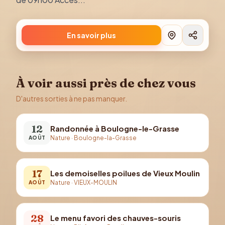
En savoir plus
À voir aussi près de chez vous
D'autres sorties à ne pas manquer.
12
Randonnée à Boulogne-le-Grasse
Nature
·
Boulogne-la-Grasse
AOÛT
17
Les demoiselles poilues de Vieux Moulin
Nature
·
VIEUX-MOULIN
AOÛT
28
Le menu favori des chauves-souris