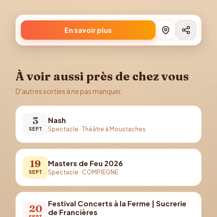
En savoir plus
À voir aussi près de chez vous
D'autres sorties à ne pas manquer.
3
Nash
Spectacle
·
Théâtre à Moustaches
SEPT
19
Masters de Feu 2026
Spectacle
·
COMPIEGNE
SEPT
Festival Concerts à la Ferme | Sucrerie
20
de Francières
SEPT