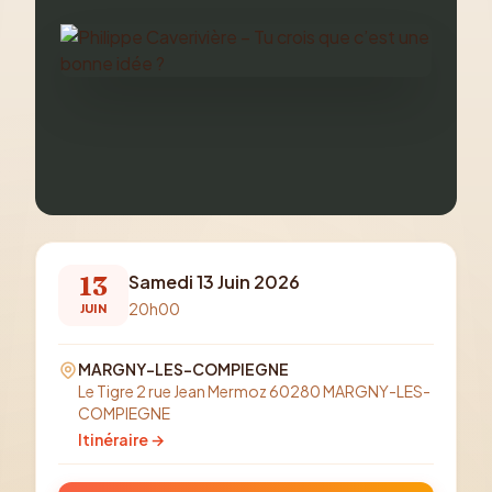
13
Samedi 13 Juin 2026
20h00
JUIN
MARGNY-LES-COMPIEGNE
Le Tigre 2 rue Jean Mermoz 60280 MARGNY-LES-
COMPIEGNE
Itinéraire →