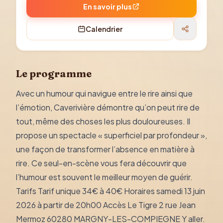
En savoir plus
Calendrier
Le programme
Avec un humour qui navigue entre le rire ainsi que
l’émotion, Caverivière démontre qu’on peut rire de
tout, même des choses les plus douloureuses. Il
propose un spectacle « superficiel par profondeur »,
une façon de transformer l’absence en matière à
rire. Ce seul-en-scène vous fera découvrir que
l’humour est souvent le meilleur moyen de guérir.
Tarifs Tarif unique 34€ à 40€ Horaires samedi 13 juin
2026 à partir de 20h00 Accès Le Tigre 2 rue Jean
Mermoz 60280 MARGNY-LES-COMPIEGNE Y aller.