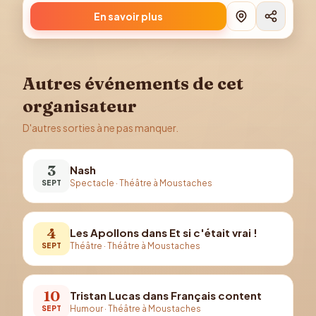
En savoir plus
Autres événements de cet
organisateur
D'autres sorties à ne pas manquer.
3
Nash
Spectacle
·
Théâtre à Moustaches
SEPT
4
Les Apollons dans Et si c'était vrai !
Théâtre
·
Théâtre à Moustaches
SEPT
10
Tristan Lucas dans Français content
Humour
·
Théâtre à Moustaches
SEPT